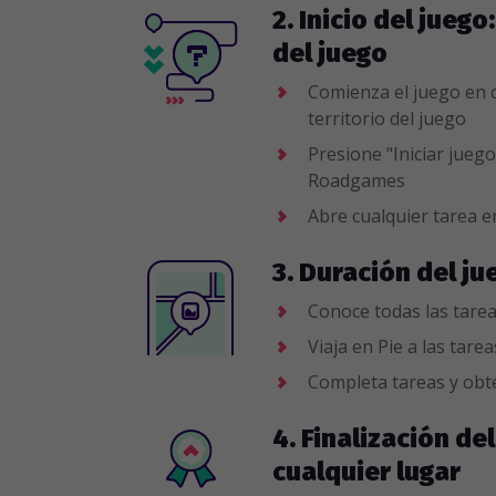
2. Inicio del juego
del juego
Comienza el juego en c
territorio del juego
Presione "Iniciar juego
Roadgames
Abre cualquier tarea e
3. Duración del ju
Conoce todas las tarea
Viaja en Pie a las tare
Completa tareas y obt
4. Finalización del
cualquier lugar