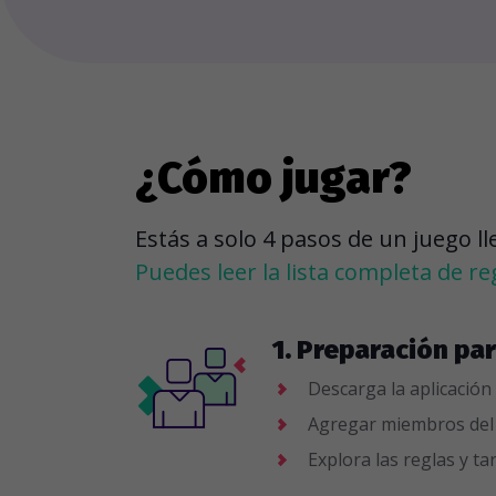
¿Cómo jugar?
Estás a solo 4 pasos de un juego l
Puedes leer la lista completa de re
1. Preparación par
Descarga la aplicación 
Agregar miembros del e
Explora las reglas y ta