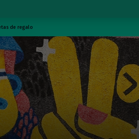
etas de regalo