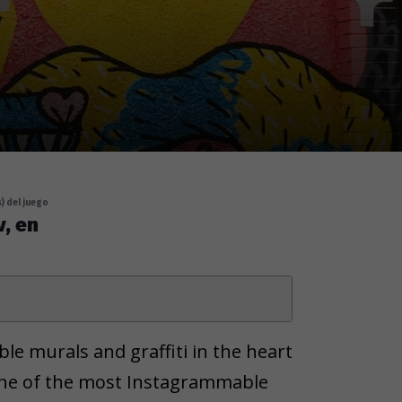
) del juego
v, en
le murals and graffiti in the heart
d one of the most Instagrammable