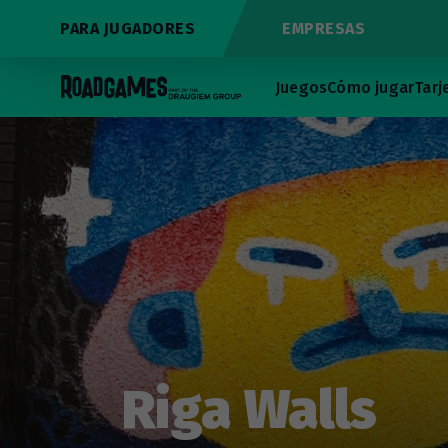
PARA JUGADORES
EMPRESAS
Juegos
Cómo jugar
Tarj
Riga Walls