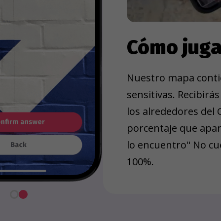
Cómo jug
Nuestro mapa conti
sensitivas. Recibirá
los alrededores del 
porcentaje que apar
lo encuentro" No cue
100%.