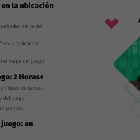
: en la ubicación
ualquier parte del
" en la aplicación
n el mapa del juego
ego: 2 Horas+
s y tipos de tareas
as del juego
én puntos.
 juego: en